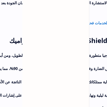
مان الجودة بعد
لطويل، ومن أبرزها:
عزل حراري فائق: عزل أشعة الشمس الضارة وفصل الحرارة الخارجية بنسبة تصل إلى أكثر من 90%، مما يحافظ
لناتجة عن الأشعة الـ
ر على إشارات الهواتف