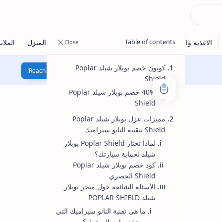
Reach 