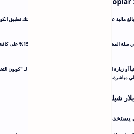
كنك تطبيق الكوبون
كود الخصم المعتمد: قم بنسخ الكود المتاح في سلة المشتريات للحصول على خصم فوري يصل إلى 15% على كافة باقات
ة لـ "كوبون التخفيض"