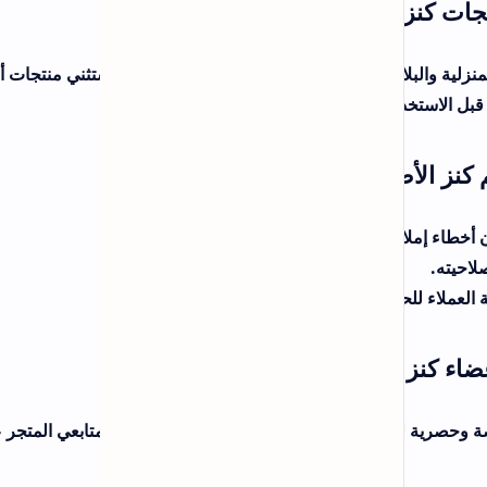
تثني منتجات أو
متابعي المتجر على