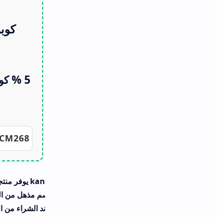
كوبون كنز الأضواء لبيع اقفاص
الحيوانات الاليفة
5 % كود خصم كنز الأضواء لمستلزمات
الحيوانات الاليفة
CM268
Copy the code
كما ان متجر كنز الأضواء kanzsa يوفر منتجات مميزة لتغليف المنتجات، هذا إلى جانب الب
صم مذهل من المتجر، كما أن كود خصم كنز الأضواء يساعد المستخدم