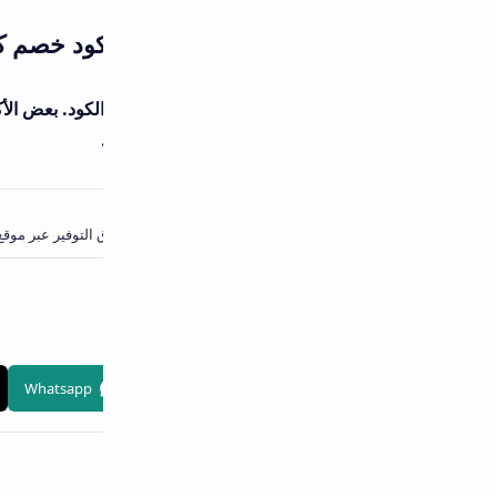
كود خصم كنز الأضواء وعروض أخرى؟
د. بعض الأكواد يمكن دمجها مع العروض الحالية، بينما قد تتطلب أكو