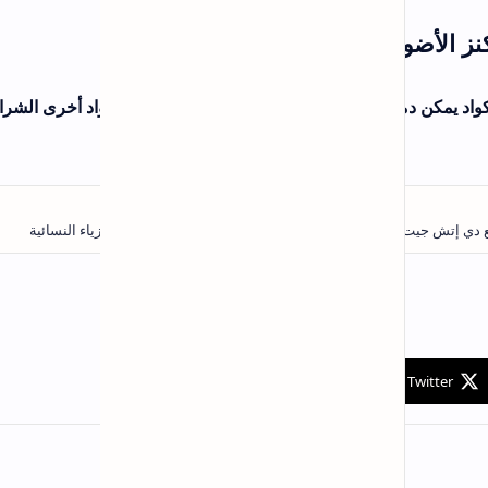
اد أخرى الشراء دون