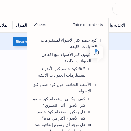
Reach 