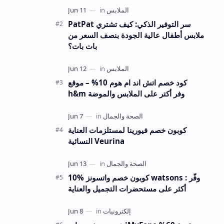
الملابس النسائية، والأزياء الراقية…
PatPat سر التوفير الذكي: كيف تشتري
ملابس أطفال عالية الجودة بنصف السعر من
بات بات؟
كود خصم اتش اند ام هوم 10% – موقع
h&m وفر أكتر على الملابس والموضة
كوبون خصم فيورينا لمستلزمات العناية
النسائية Veurina
10% كوبون خصم واتسونز watsons : وفّر
أكثر على مستحضرات التجميل والعناية