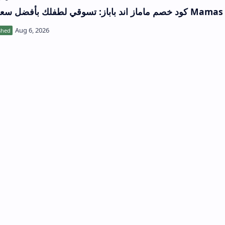
بأفضل سعر مع Mamas and Papas