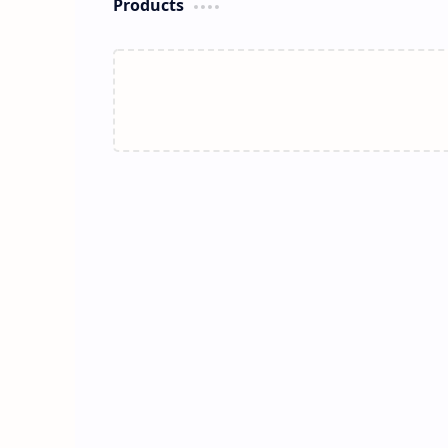
Products